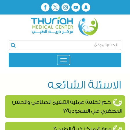
الاسئلة الشائعه
كم تكلفة عملية التلقيح الصناعي والحقن
المجهري في السعودية؟
موقع مركز ذرية الطبي؟