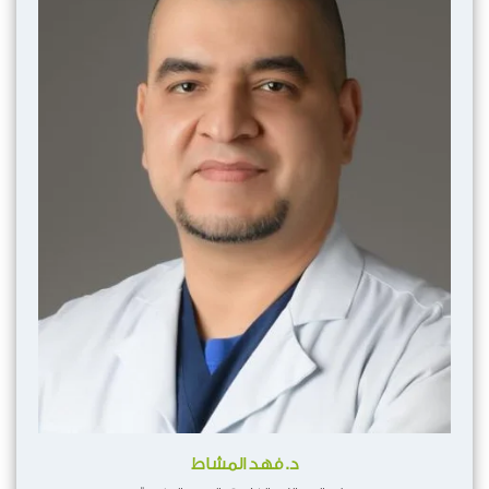
د. فهد المشاط