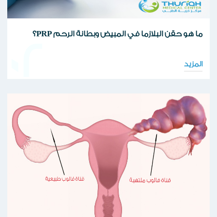
ما هو حقن البلازما في المبيض وبطانة الرحم PRP؟
02
المزيد