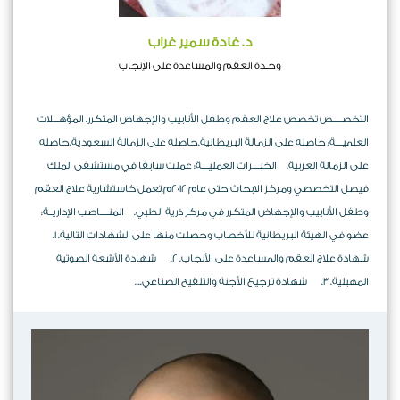
د. غادة سمير غراب
وحـدة العقم والمساعدة على الإنجاب
التخصـــــص تخصص علاج العقم وطفل الأنابيب والإجهاض المتكرر. المؤهـــلات
العلميــــة: حاصله على الزمالة البريطانية.حاصله على الزمالة السعودية.حاصله
على الزمالة العربية. الخبــــرات العمليــــة: عملت سابقا في مستشفى الملك
فيصل التخصصي ومركز الابحاث حتى عام 2012م.تعمل كاستشارية علاج العقم
وطفل الأنابيب والإجهاض المتكرر في مركز ذرية الطبي. المنـــــاصب الإداريــة:
عضو في الهيئة البريطانية للأخصاب وحصلت منها على الشهادات التالية. 1.
شهادة علاج العقم والمساعدة على الأنجاب. 2. شهادة الأشعة الصوتية
المهبلية. 3. شهادة ترجيع الأجنة والتلقيح الصناعي....