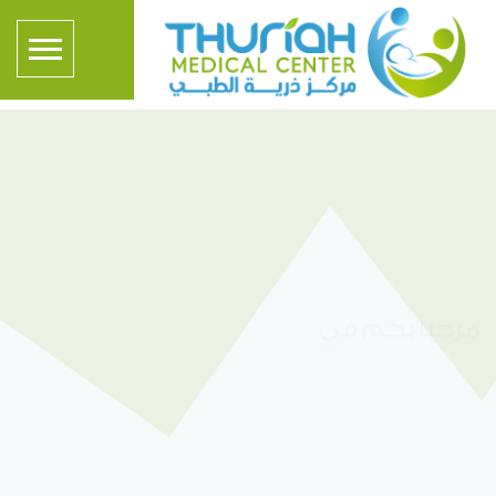
مرحباً بكم في
مركز ذرية الطبي