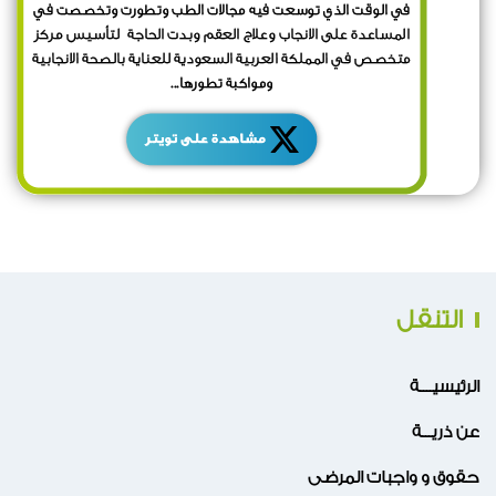
التنقل
الرئيسيــــة
عن ذريـــة
حقوق و واجبات المرضى