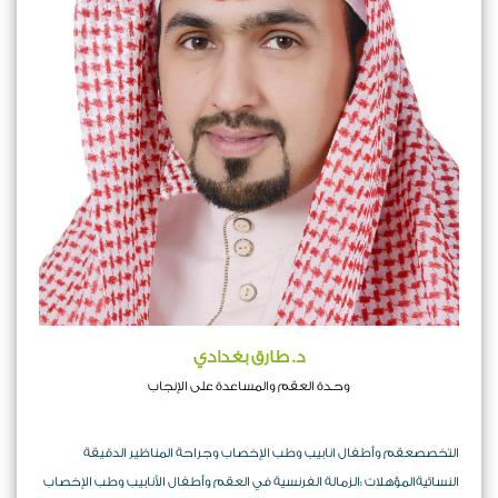
د. طارق بغدادي
وحـدة العقم والمساعدة على الإنجاب
التخصصعقم وأطفال انابيب وطب الإخصاب وجراحة المناظير الدقيقة
النسائيةالمؤهلات :الزمالة الفرنسية في العقم وأطفال الأنابيب وطب الإخصاب