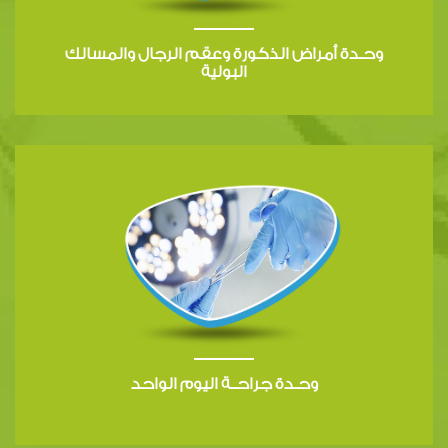
وحـدة أمراض الذكورة وعقم الرجال والمسالك
البولية
وحـدة جراحــة اليوم الواحد