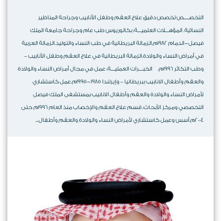
التخصـــــص تخصص دقيق علاج العقم وطفل الأنابيب وجراحة المناظير
النسائية. المؤهـــلات العلميــــة: بكالوريوس طب عام وجراحة جامعة الملك
فيصل-الدمام 1982م.الزمالة البريطانية في طب النساء والتوليد.الزمالة العربية
في أمراض النساء والولادة.الزمالة البريطانية في علاج العقم وطفل الأنابيب –
وطب التكاثر 1996م. الخبــــرات العمليــــة: عمل في مجال أمراض النساء والولادة
والعقم وأطفال الانابيب ببريطانيا – وإيرلندا 1985-1995م.عمل كاستشاري
لأمراض النساء والولادة والعقم وأطفال الانابيب بمستشفى الملك فيصل
التخصصي ومركز الأبحاث، قسم علاج العقم والإخصاب منذ العام 1996م حتى
2004م.أسس وعمل كاستشاري لأمراض النساء والولادة والعقم وأطفال...