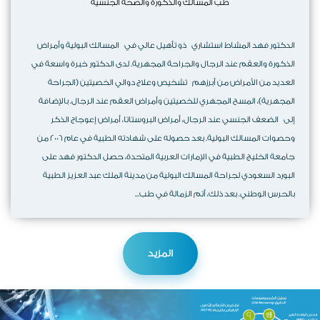
طب المسالك والذكورة والصحه الجنسية
الدكتور فهد المشاط استشاري ذو تأهيل عالي في المسالك البولية وأمراض
الذكورة والعقم عند الرجال والجراحة المجهرية. لدى الدكتور خبرة واسعة في
العديد من الأمراض من أبرزهم تشخيص وعلاج دوالي الخصيتين (الجراحة
المجهرية)، المسح المجهري للخصيتين وأمراض العقم عند الرجال. بالإضافة
إلى الضعف الجنسي عند الرجال، أمراض البروستاتا، أمراض إعوجاج الذكر
وحصوات المسالك البولية. بعد حصوله على شهادته الطبية في عام 2006 من
جامعة الخليج الطبية في الإمارات العربية المتحدة، حصل الدكتور فهد على
البورد السعودي لجراحة المسالك البولية من مدينة الملك عبد العزيز الطبية
بالحرس الوطني. بعد ذلك، أتم الزمالة في طب...
المزيد